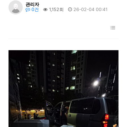
관리자
0건
1,152회
26-02-04 00:41