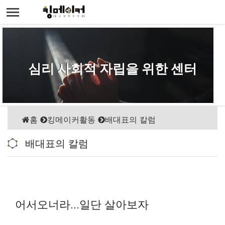
심리 사회적 자립을 위한 센터
홈
킹메이커활동
배대표의 칼럼
배대표의 칼럼
어서오너라...일단 살아보자