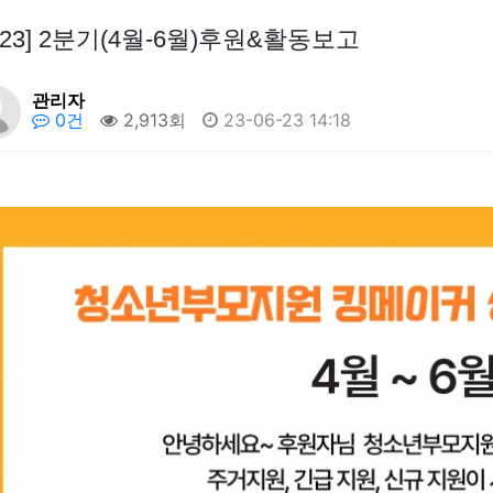
023] 2분기(4월-6월)후원&활동보고
관리자
0건
2,913회
23-06-23 14:18