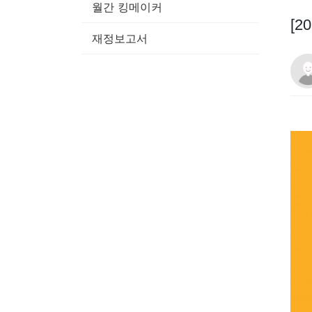
월간 킹메이커
[2
재정보고서