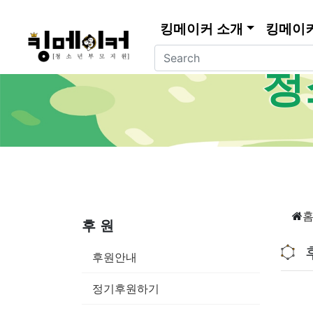
킹메이커 소개
킹메이
청
후 원
후원안내
정기후원하기