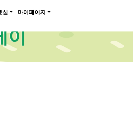
료실
마이페이지
메이