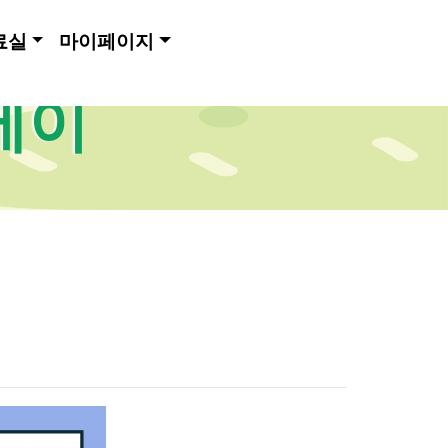
료실
마이페이지
메이