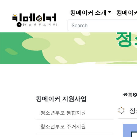
킹메이커 소개
킹메이
청
홈
킹메이커 지원사업
청
청소년부모 통합지원
청소년부모 주거지원