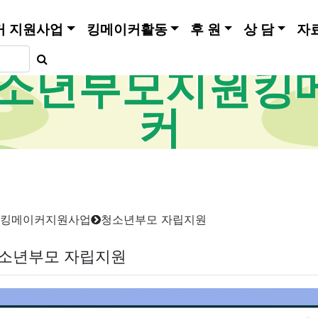
커 지원사업
킹메이커활동
후 원
상 담
자
소년부모지원킹
커
킹메이커지원사업
청소년부모 자립지원
소년부모 자립지원