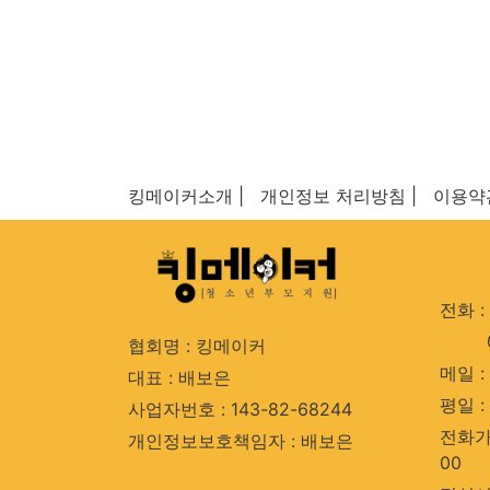
킹메이커소개 |
개인정보 처리방침 |
이용약
전화 : 
협회명 : 킹메이커
메일 : 
대표 : 배보은
평일 : 
사업자번호 : 143-82-68244
전화가능
개인정보보호책임자 : 배보은
00