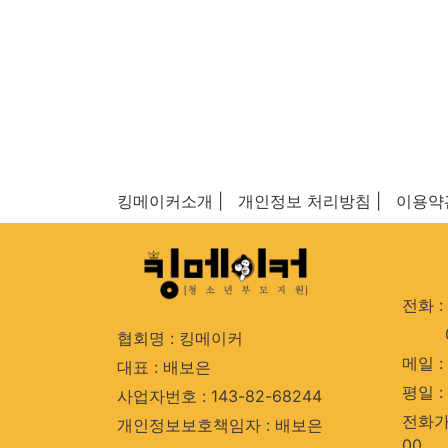
킹메이커소개 |
개인정보 처리방침 |
이용약
전화 : 
협회명 : 킹메이커
메일 : 
대표 : 배보은
평일 : 
사업자번호 : 143-82-68244
전화가능
개인정보보호책임자 : 배보은
00