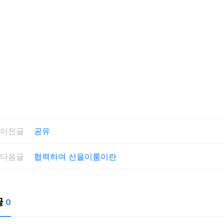
이전글
공유
다음글
협력하여 선을이룸이란
글
0