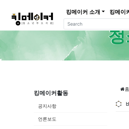
킹메이커 소개
킹메이
청
킹메이커활동
공지사항
언론보도