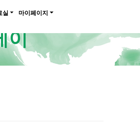
료실
마이페이지
메이