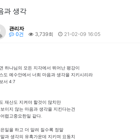
음과 생각
관리자
0건
3,739회
21-02-09 16:05
면 하나님의 모든 지각에서 뛰어난 평강이
스도 예수안에서 너희 마음과 생각을 지키시리라
보서 4:7
도 재산도 지켜야 할것이 많치만
 보이지 않는 마음과 생각을 지킨다는건
 어렵고중요한일 같다.
많은일을 하고 더 알려 질수록 정말
 말과 생각의 유혹가운데 지키며 요동치