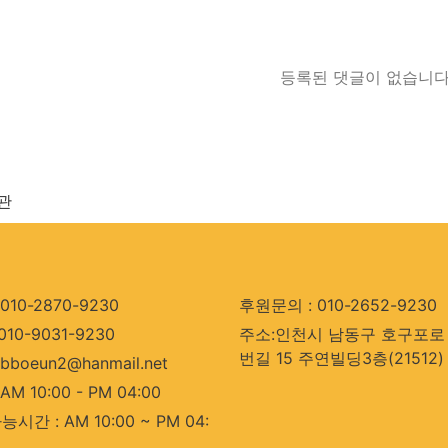
등록된 댓글이 없습니다
관
010-2870-9230
후원문의 : 010-2652-9230
010-9031-9230
주소:인천시 남동구 호구포로 
번길 15 주연빌딩3층(21512)
bboeun2@hanmail.net
AM 10:00 - PM 04:00
시간 : AM 10:00 ~ PM 04: