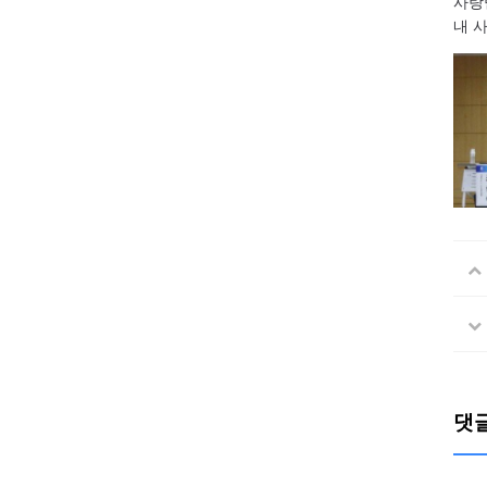
사랑
내 
댓