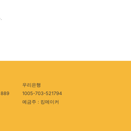
.
우리은행
889
1005-703-521794
예금주 : 킹메이커