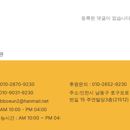
등록된 댓글이 없습니다
관
010-2870-9230
후원문의 : 010-2652-9230
010-9031-9230
주소:인천시 남동구 호구포로 
번길 15 주연빌딩3층(21512)
bboeun2@hanmail.net
AM 10:00 - PM 04:00
시간 : AM 10:00 ~ PM 04: