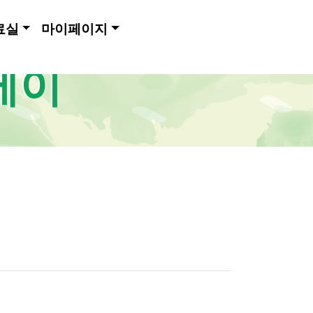
료실
마이페이지
메이