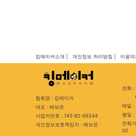
킹메이커소개 |
개인정보 처리방침 |
이용약
전화 : 
협회명 : 킹메이커
메일 : 
대표 : 배보은
평일 : 
사업자번호 : 143-82-68244
전화가능
개인정보보호책임자 : 배보은
00