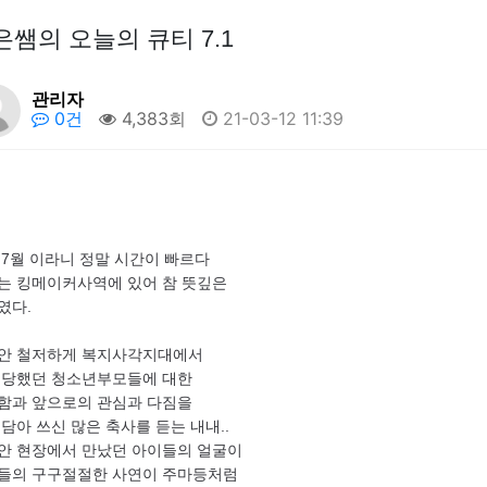
은쌤의 오늘의 큐티 7.1
관리자
0건
4,383회
21-03-12 11:39
 7월 이라니 정말 시간이 빠르다
는 킹메이커사역에 있어 참 뜻깊은
였다.
안 철저하게 복지사각지대에서
 당했던 청소년부모들에 대한
함과 앞으로의 관심과 다짐을
 담아 쓰신 많은 축사를 듣는 내내..
안 현장에서 만났던 아이들의 얼굴이
들의 구구절절한 사연이 주마등처럼