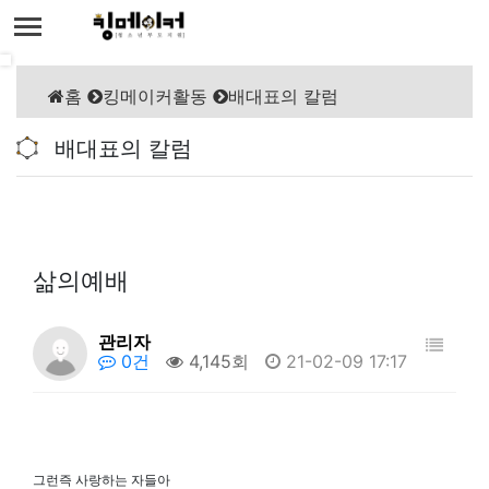
홈
킹메이커활동
배대표의 칼럼
배대표의 칼럼
삶의예배
관리자
0건
4,145회
21-02-09 17:17
그런즉 사랑하는 자들아