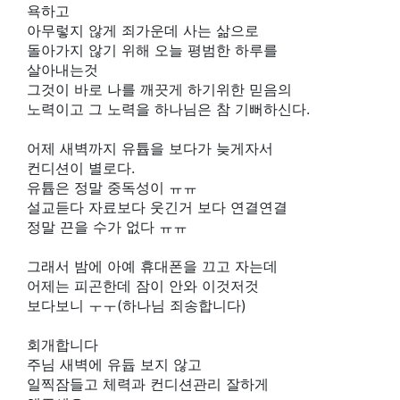
욕하고
아무렇지 않게 죄가운데 사는 삶으로
돌아가지 않기 위해 오늘 평범한 하루를
살아내는것
그것이 바로 나를 깨끗게 하기위한 믿음의
노력이고 그 노력을 하나님은 참 기뻐하신다.
어제 새벽까지 유튭을 보다가 늦게자서
컨디션이 별로다.
유튭은 정말 중독성이 ㅠㅠ
설교듣다 자료보다 웃긴거 보다 연결연결
정말 끈을 수가 없다 ㅠㅠ
그래서 밤에 아예 휴대폰을 끄고 자는데
어제는 피곤한데 잠이 안와 이것저것
보다보니 ㅜㅜ(하나님 죄송합니다)
회개합니다
주님 새벽에 유듑 보지 않고
일찍잠들고 체력과 컨디션관리 잘하게