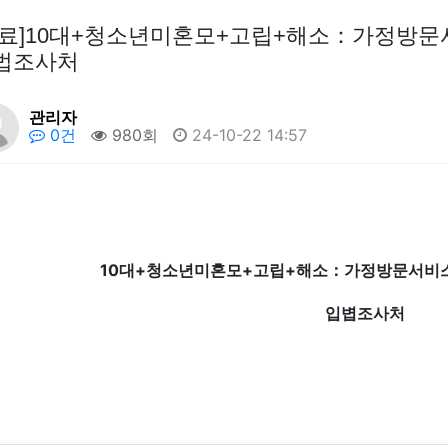
자료]10대+청소년미혼모+고립+해소：가정방
법조사처
관리자
0건
980회
24-10-22 14:57
10대+청소년미혼모+고립+해소：가정방문서비
입볍조사처