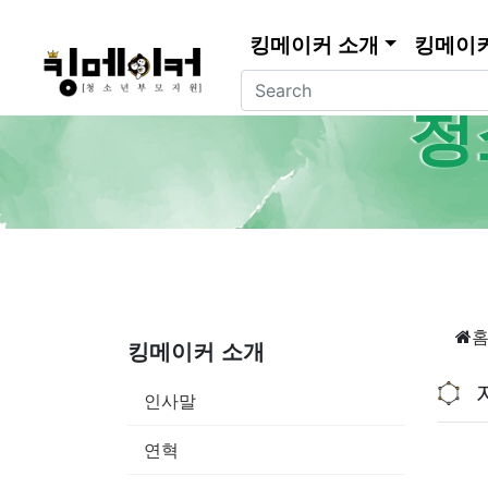
킹메이커 소개
킹메이
청
킹메이커 소개
인사말
연혁