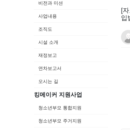
비전과 미션
[
사업내용
입
조직도
시설 소개
재정보고
연차보고서
오시는 길
킹메이커 지원사업
청소년부모 통합지원
청소년부모 주거지원