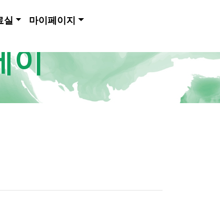
료실
마이페이지
메이