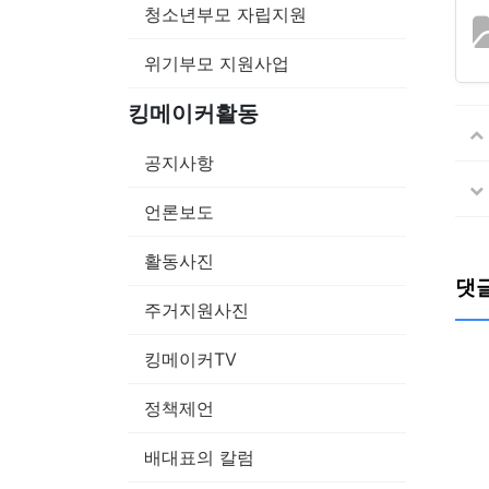
청소년부모 자립지원
위기부모 지원사업
킹메이커활동
공지사항
언론보도
활동사진
댓
주거지원사진
킹메이커TV
정책제언
배대표의 칼럼