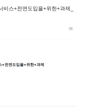
문서비스+전면도입을+위한+과제_
스+전면도입을+위한+과제