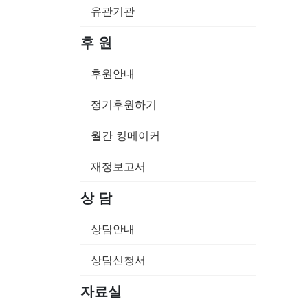
유관기관
후 원
후원안내
정기후원하기
월간 킹메이커
재정보고서
상 담
상담안내
상담신청서
자료실