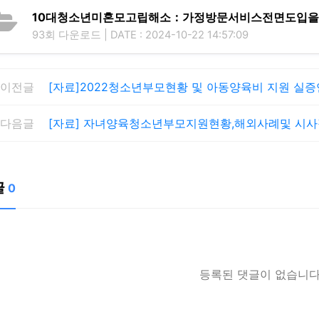
10대청소년미혼모고립해소：가정방문서비스전면도입을위
93회 다운로드 | DATE : 2024-10-22 14:57:09
이전글
[자료]2022청소년부모현황 및 아동양육비 지원 실
다음글
[자료] 자녀양육청소년부모지원현황,해외사례및 시사
글
0
등록된 댓글이 없습니다