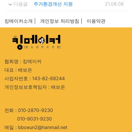
다음글
주거환경개선 지원
21.08.08
킹메이커소개 |
개인정보 처리방침 |
이용약관
협회명 : 킹메이커
대표 : 배보은
사업자번호 : 143-82-68244
개인정보보호책임자 : 배보은
전화 : 010-2870-9230
010-9031-9230
메일 : bboeun2@hanmail.net