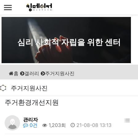
심리 사회적 자립을 위한 센터
홈
갤러리
주거지원사진
주거지원사진
주거환경개선지원
관리자
0건
1,203회
21-08-08 13:13