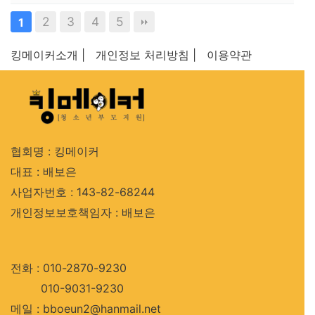
2
3
4
5
1
킹메이커소개 |
개인정보 처리방침 |
이용약관
협회명 : 킹메이커
대표 : 배보은
사업자번호 : 143-82-68244
개인정보보호책임자 : 배보은
전화 : 010-2870-9230
010-9031-9230
메일 : bboeun2@hanmail.net