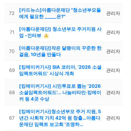
[카드뉴스]아름다운재단 "청소년부모들
72
관리자
에게 필요한 _____은?"
[아름다운재단] 청소년부모 주거지원 사
71
관리자
업 -인터뷰
[아름다운재단]작은 달팽이의 꾸준한 한
70
관리자
걸음, 10년을 만들다
[킹메이커기사] SIA 코리아, ‘2026 소셜
69
관리자
임팩트어워드’ 시상식 개최
[킹메이커기사] 시민투표로 뽑는 ‘2026
68
소셜임팩트어워드’... 나눔비타민·킹메이
관리자
커 등 4곳 수상
[킹메이커기사]청소년부모 주거 지원, 5
67
년간 사회적 가치 42억 원 창출…아름다
관리자
운재단 임팩트 보고회 '조명하…