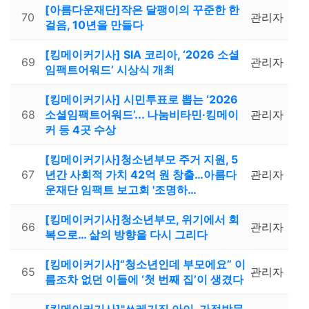
[아름다운재단]작은 달팽이의 꾸준한 한
70
관리자
걸음, 10년을 만들다
[킹메이커기사] SIA 코리아, ‘2026 소셜
69
관리자
임팩트어워드’ 시상식 개최
[킹메이커기사] 시민투표로 뽑는 ‘2026
68
소셜임팩트어워드’... 나눔비타민·킹메이
관리자
커 등 4곳 수상
[킹메이커기사]청소년부모 주거 지원, 5
67
년간 사회적 가치 42억 원 창출…아름다
관리자
운재단 임팩트 보고회 '조명하…
[킹메이커기사]청소년부모, 위기에서 회
66
관리자
복으로… 삶의 방향을 다시 그리다
[킹메이커기사]“청소년인데 부모에요” 이
65
관리자
름조차 없던 이들에 ‘첫 번째 집’이 생겼다